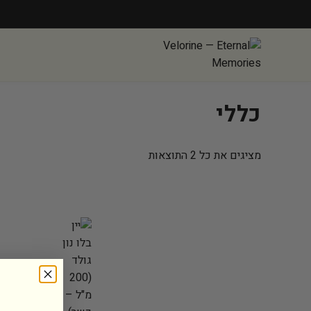
כללי
מציגים את כל ⁦2⁩ התוצאות