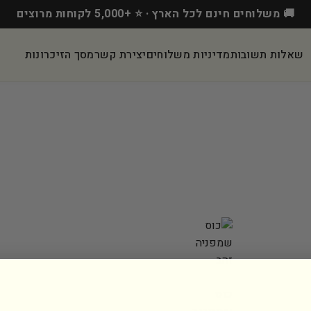
🚚 משלוחים חינם לכל הארץ · ⭐ +5,000 לקוחות מרוצים
שאלות תשובות
מדיניות משלוחים
יצירת קשר
מסך הזיכרונות
כוס