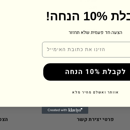
שמפניה
זהב
 10% הנחה
₪
49.00
פרטים
הצעה חד פעמית שלא תחזור
נוספים
Email
לקבלת 10% הנחה
אוותר ואשלם מחיר מלא
פרטי יצירת קשר
הצטר