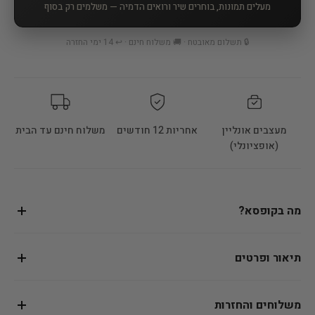
מעלים תמונות, בוחרים שיר ורואים הדמיה — משלמים רק בסוף
🔒 תשלום מאובטח · 🚚 משלוח חינם · ↩️ 14 ימי החזרה
מעצבים אונליין
אחריות 12 חודשים
משלוח חינם עד הבית
(אופציונלי)
מה בקופסא?
תיאור ופרטים
משלוחים והחזרות