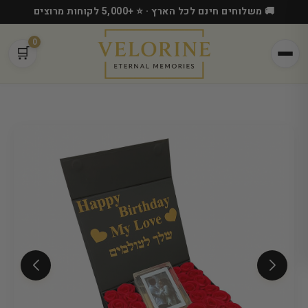
🚚 משלוחים חינם לכל הארץ · ⭐ +5,000 לקוחות מרוצים
0
🛒